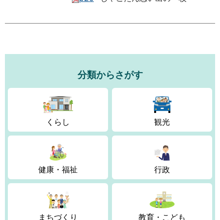
分類からさがす
くらし
観光
健康・福祉
行政
まちづくり
教育・こども