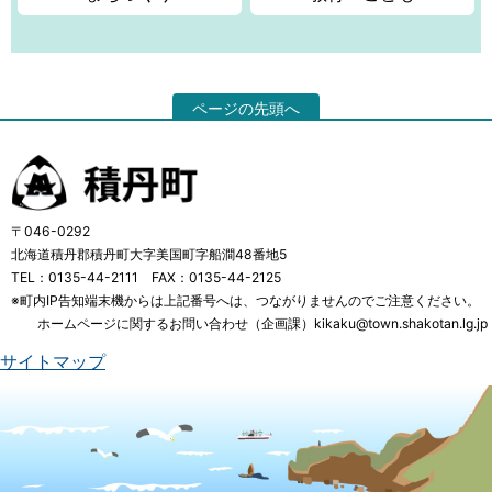
ページの先頭へ
〒046-0292
北海道積丹郡積丹町大字美国町字船澗48番地5
TEL：0135-44-2111 FAX：0135-44-2125
※町内IP告知端末機からは上記番号へは、つながりませんのでご注意ください。
ホームページに関するお問い合わせ（企画課）kikaku@town.shakotan.lg.jp
サイトマップ