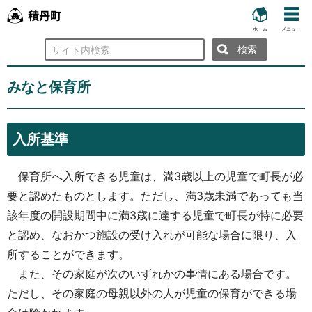
ホーム
メニュー
検
索
みなと保育所
入所基準
保育所へ入所できる児童は、満3歳以上の児童で町長が必
要と認めたものとします。ただし、満3歳未満であっても当
該年度の開設期間中に満3歳に達する児童で町長が特に必要
と認め、なおかつ施設の受け入れが可能な場合に限り、入
所することができます。
また、その家庭が次のいずれかの事情にある場合です。
ただし、その家庭の母親以外の人が児童の保育ができる場