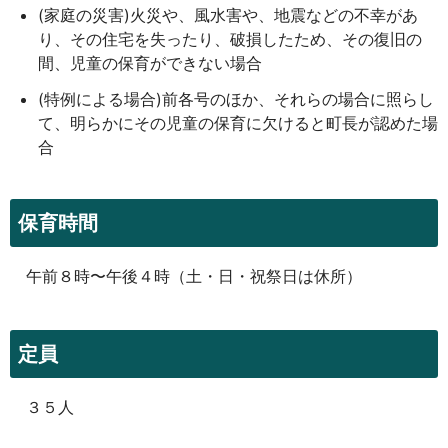
(家庭の災害)火災や、風水害や、地震などの不幸があ
り、その住宅を失ったり、破損したため、その復旧の
間、児童の保育ができない場合
(特例による場合)前各号のほか、それらの場合に照らし
て、明らかにその児童の保育に欠けると町長が認めた場
合
保育時間
午前８時〜午後４時（土・日・祝祭日は休所）
定員
３５人