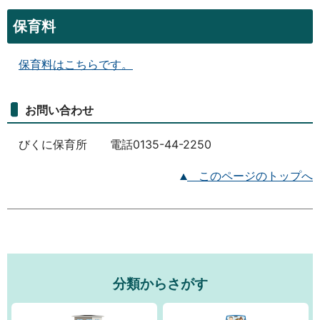
保育料
保育料はこちらです。
お問い合わせ
びくに保育所 電話0135-44-2250
このページのトップへ
分類からさがす