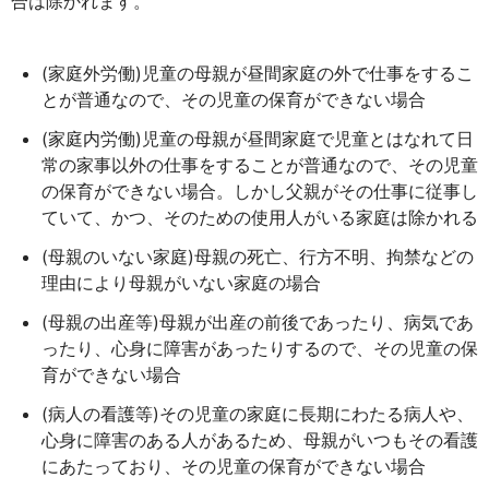
合は除かれます。
(家庭外労働)児童の母親が昼間家庭の外で仕事をするこ
とが普通なので、その児童の保育ができない場合
(家庭内労働)児童の母親が昼間家庭で児童とはなれて日
常の家事以外の仕事をすることが普通なので、その児童
の保育ができない場合。しかし父親がその仕事に従事し
ていて、かつ、そのための使用人がいる家庭は除かれる
(母親のいない家庭)母親の死亡、行方不明、拘禁などの
理由により母親がいない家庭の場合
(母親の出産等)母親が出産の前後であったり、病気であ
ったり、心身に障害があったりするので、その児童の保
育ができない場合
(病人の看護等)その児童の家庭に長期にわたる病人や、
心身に障害のある人があるため、母親がいつもその看護
にあたっており、その児童の保育ができない場合