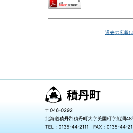
過去の広報
〒046-0292
北海道積丹郡積丹町大字美国町字船澗48
TEL：0135-44-2111 FAX：0135-44-21