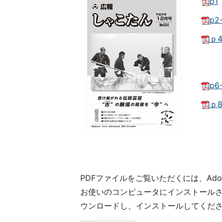
p1
p2
ｐ4
p6
ｐ8
PDFファイルをご覧いただくには、Adob
お使いのコンピュータにインストールされて
ウンロードし、インストールしてくだ