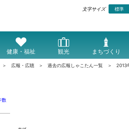
標準
文字サイズ
健康・福祉
観光
まちづくり
広報・広聴
過去の広報しゃこたん一覧
201
ジ数