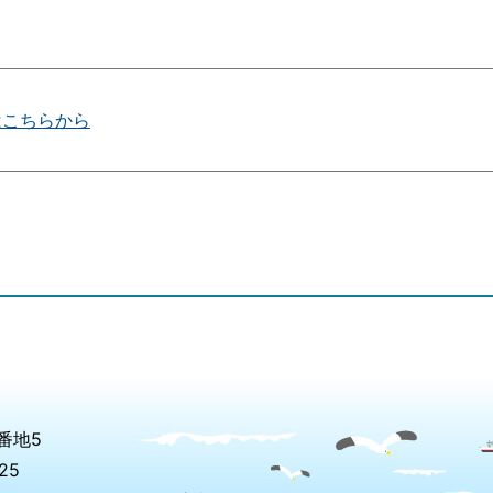
はこちらから
番地5
25