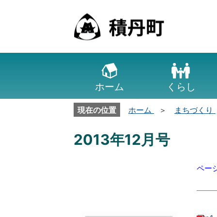
ホーム
くらし
現在の位置
ホーム
まちづくり
2013年12月号
ペー