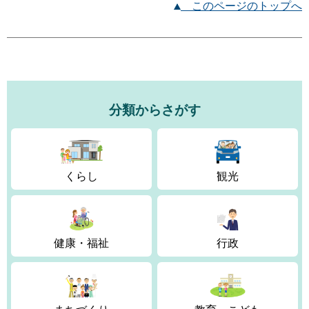
このページのトップへ
分類からさがす
くらし
観光
健康・福祉
行政