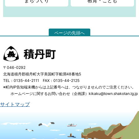
まちづくり
教育・こども
ページの先頭へ
〒046-0292
北海道積丹郡積丹町大字美国町字船澗48番地5
TEL：0135-44-2111 FAX：0135-44-2125
※町内IP告知端末機からは上記番号へは、つながりませんのでご注意ください。
ホームページに関するお問い合わせ（企画課）kikaku@town.shakotan.lg.jp
サイトマップ