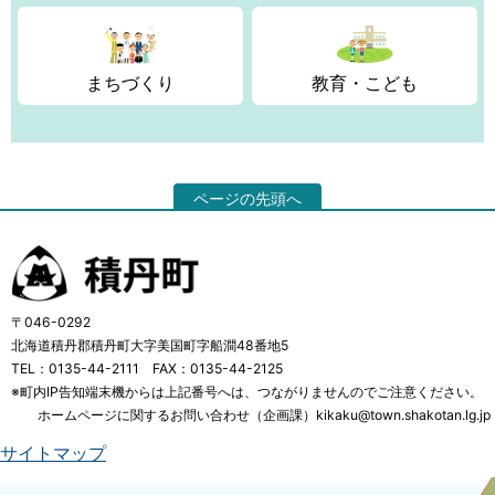
まちづくり
教育・こども
ページの先頭へ
〒046-0292
北海道積丹郡積丹町大字美国町字船澗48番地5
TEL：0135-44-2111 FAX：0135-44-2125
※町内IP告知端末機からは上記番号へは、つながりませんのでご注意ください。
ホームページに関するお問い合わせ（企画課）kikaku@town.shakotan.lg.jp
サイトマップ