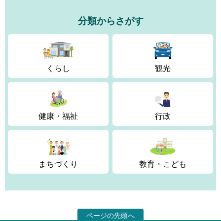
分類からさがす
くらし
観光
健康・福祉
行政
まちづくり
教育・こども
ページの先頭へ