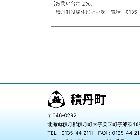
【お問い合わせ先】
積丹町役場住民福祉課 電話：0135-44
〒046-0292
北海道積丹郡積丹町大字美国町字船澗48
TEL：0135-44-2111 FAX：0135-44-21