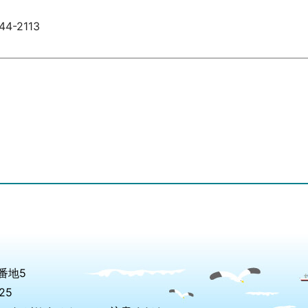
-2113
番地5
25