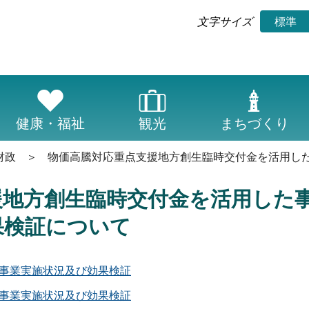
標準
文字サイズ
健康・福祉
観光
まちづくり
財政
物価高騰対応重点支援地方創生臨時交付金を活用し
援地方創生臨時交付金を活用した
果検証について
事業実施状況及び効果検証
事業実施状況及び効果検証