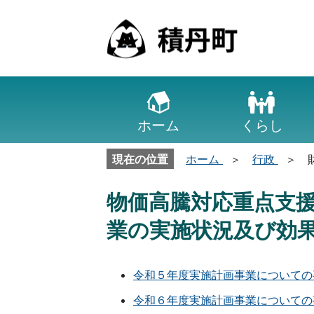
ホーム
くらし
現在の位置
ホーム
行政
物価高騰対応重点支
業の実施状況及び効
令和５年度実施計画事業についての
令和６年度実施計画事業についての