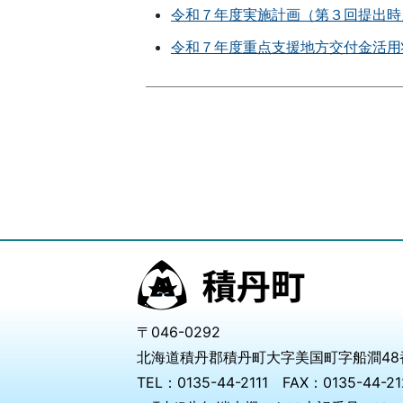
令和７年度実施計画（第３回提出時
令和７年度重点支援地方交付金活用
〒046-0292
北海道積丹郡積丹町大字美国町字船澗48
TEL：0135-44-2111 FAX：0135-44-21