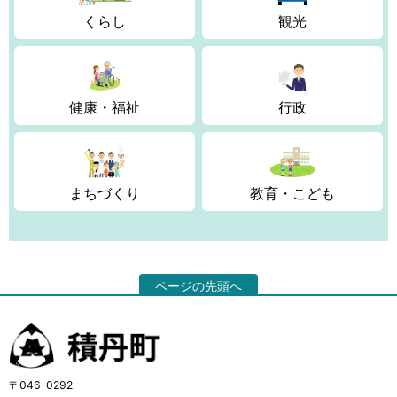
くらし
観光
健康・福祉
行政
まちづくり
教育・こども
ページの先頭へ
〒046-0292