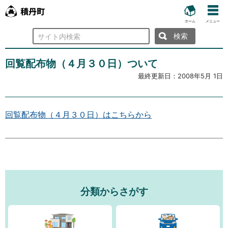
ホーム
メニュー
検
索
回覧配布物（４月３０日）ついて
最終更新日：
2008年5月 1日
回覧配布物（４月３０日）はこちらから
分類からさがす