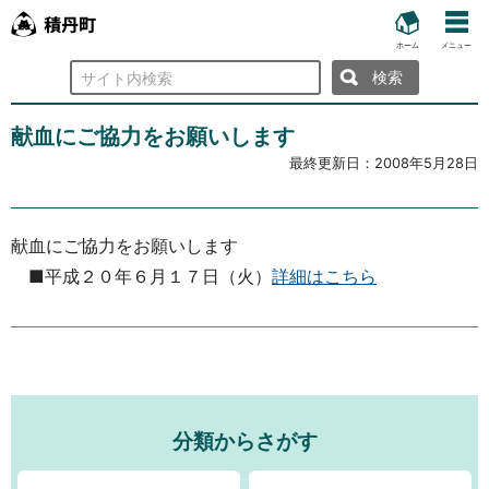
ホーム
メニュー
検
索
献血にご協力をお願いします
最終更新日：
2008年5月28日
献血にご協力をお願いします
■平成２０年６月１７日（火）
詳細はこちら
分類からさがす