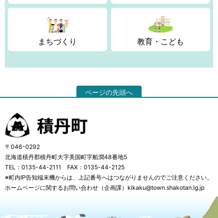
まちづくり
教育・こども
ページの先頭へ
〒046-0292
北海道積丹郡積丹町大字美国町字船澗48番地5
TEL：0135-44-2111 FAX：0135-44-2125
※町内IP告知端末機からは、上記番号へはつながりませんのでご注意ください。
ホームページに関するお問い合わせ（企画課）kikaku@town.shakotan.lg.jp