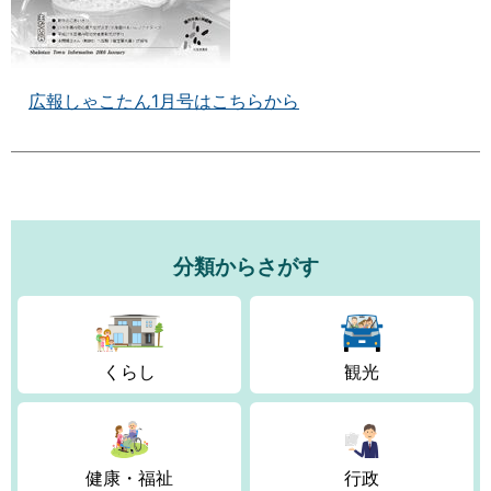
広報しゃこたん1月号はこちらから
分類からさがす
くらし
観光
健康・福祉
行政