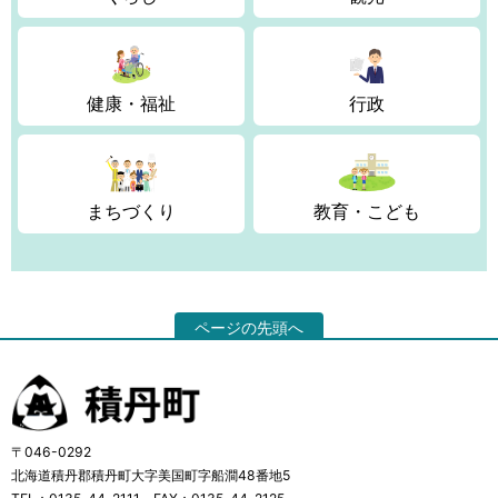
健康・福祉
行政
まちづくり
教育・こども
ページの先頭へ
〒046-0292
北海道積丹郡積丹町大字美国町字船澗48番地5