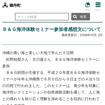
ホーム
メニュー
検
索
Ｂ＆Ｇ海洋体験セミナー参加者感想文について
最終更新日：
2008年10月 3日
沖縄の青い海と美しい大地で学んだ５日間
杉野桂梨さん・古川蓮さん Ｂ＆Ｇ海洋体験セミナーに
参加
Ｂ＆Ｇ財団が主催する、平成２０年度Ｂ＆Ｇ海洋体験セ
ミナーが今年も沖縄県で８月５日から９日までの４泊５日
の日程で行われました。このセミナーは、青少年を対象に
海洋性レクリエーションや自然体験活動を通して、人と海
との係わりを知り広く理解を深めることを目的に行われて