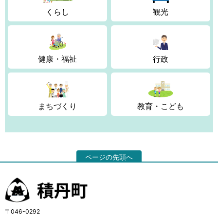
くらし
観光
健康・福祉
行政
まちづくり
教育・こども
ページの先頭へ
〒046-0292