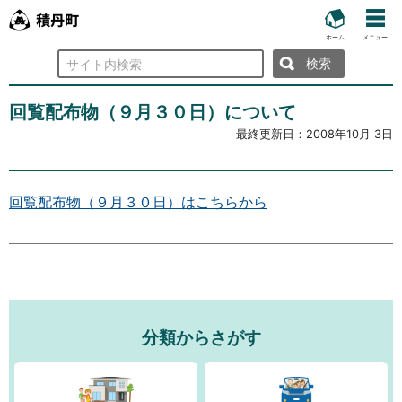
ホーム
メニュー
検
索
回覧配布物（９月３０日）について
最終更新日：
2008年10月 3日
回覧配布物（９月３０日）はこちらから
分類からさがす