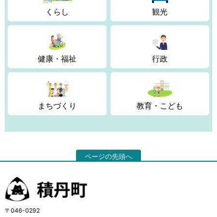
くらし
観光
健康・福祉
行政
まちづくり
教育・こども
ページの先頭へ
〒046-0292