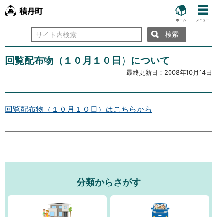
ホーム
メニュー
検
索
回覧配布物（１０月１０日）について
最終更新日：
2008年10月14日
回覧配布物（１０月１０日）はこちらから
分類からさがす