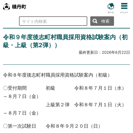
ホーム
メニュー
検
索
令和９年度後志町村職員採用資格試験案内（初
級・上級（第2弾））
最終更新日：
2026年6月22日
令和８年度後志町村職員採用資格試験案内（初級）
〇受付期間 初級 令和８年７月１日（水）
～８月７日（金）
上級第２弾 令和８年７月１日（火）
～８月７日（金）
〇第一次試験日 令和８年９月２０日（日）