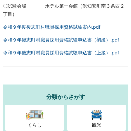
〇試験会場 ホテル第一会館（倶知安町南３条西２
丁目）
令和９年度後志町村職員採用資格試験案内.pdf
令和９年後志町村職員採用資格試験申込書（初級）.pdf
令和９年後志町村職員採用資格試験申込書（上級）.pdf
分類からさがす
くらし
観光