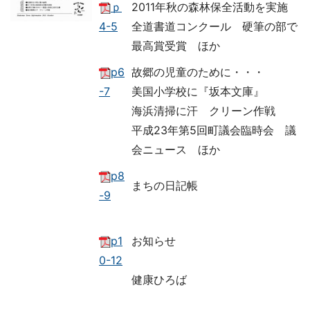
ｐ
2011年秋の森林保全活動を実施
4-5
全道書道コンクール 硬筆の部で
最高賞受賞 ほか
p6
故郷の児童のために・・・
-7
美国小学校に『坂本文庫』
海浜清掃に汗 クリーン作戦
平成23年第5回町議会臨時会 議
会ニュース ほか
p8
まちの日記帳
-9
p1
お知らせ
0-12
健康ひろば