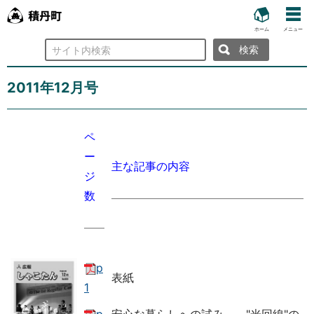
ホーム
メニュー
検
索
2011年12月号
ペ
ー
主な記事の内容
ジ
数
p
表紙
1