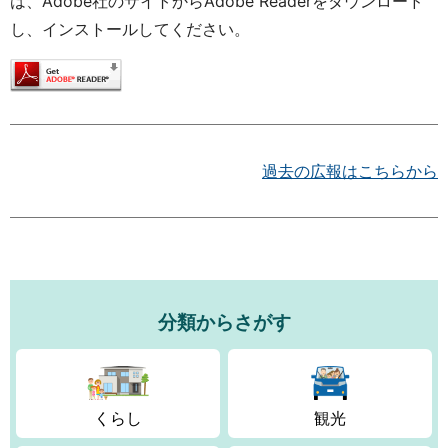
は、Adobe社のサイトからAdobe Readerをダウンロード
し、インストールしてください。
過去の広報はこちらから
分類からさがす
くらし
観光