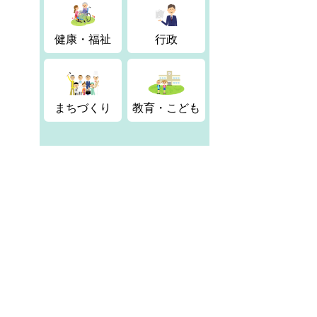
健康・福祉
行政
まちづくり
教育・こども
タ