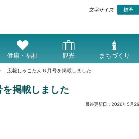
標準
文字サイズ
健康・福祉
観光
まちづくり
広報しゃこたん６月号を掲載しました
号を掲載しました
最終更新日：
2026年5月2