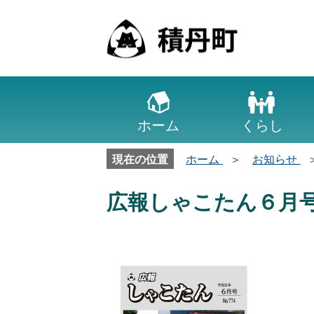
ホーム
くらし
現在の位置
ホーム
お知らせ
広報しゃこたん６月